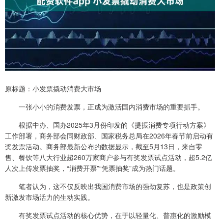
原标题：小发票撬动消费大市场
一张小小的消费发票，正成为激活国内消费市场的重要抓手。
根据中办、国办2025年3月份印发的《提振消费专项行动方案》
工作部署，商务部会同财政部、国家税务总局在2026年春节前启动有
奖发票活动。商务部最新公布的数据显示，截至5月13日，来自零
售、餐饮等八大行业超260万家商户参与有奖发票试点活动，超5.2亿
人次上传发票抽奖，“消费开票”“凭票抽奖”成为热门话题。
笔者认为，这不仅反映出我国消费市场的强劲复苏，也是政策创
新激发市场活力的生动实践。
有奖发票试点活动的核心优势，在于以轻量化、普惠化的激励模