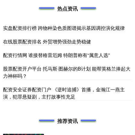
热点资讯
实盘配资排行榜 跨物种染色质图谱揭示基因调控演化规律
在线股票配资排名 外贸增势强劲走势稳健
配资行情网 谁接替格雷厄姆 特朗普称有“属意人选”
股票配资开户平台 托马斯·图赫尔的B计划 能帮英格兰捧起大
力神杯吗？
配资安全证券配资门户 《逆时追捕》首播，金瀚江一燕主
演，犯罪悬疑剧，主打故事性充足
推荐资讯