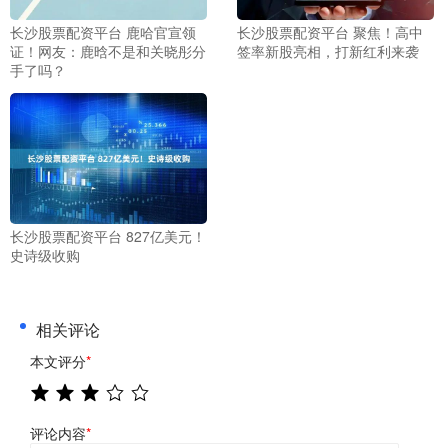
长沙股票配资平台 鹿哈官宣领
长沙股票配资平台 聚焦！高中
证！网友：鹿晗不是和关晓彤分
签率新股亮相，打新红利来袭
手了吗？
长沙股票配资平台 827亿美元！
史诗级收购
相关评论
本文评分
*
评论内容
*