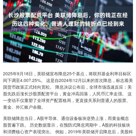
2025年9月18日，美联储宣布降息25个基点，将联邦基金利率目标区
间下调至4.00?.25%。 这是自2024年12月以来的首次降息，标志着美
国货币政策正式转向宽松。 降息决议公布后，全球市场迅速反应：美
股先跌后涨长沙股票配资平台，黄金冲高回落，人民币汇率走强。 这
一变动不仅重塑了全球资产配置格局，更直接关系到普通人的股票、
黄金、外汇账户余额。
美联储降息当日，A股半导体、通信设备板块逆势上涨，而黄金概念
股普遍下跌。 历史数据显示，在预防式降息周期中，A股的科技板块
和消费核心资产表现突出。 例如，2019年美联储开启降息后，美股科