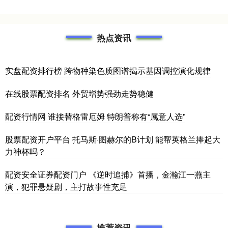
热点资讯
实盘配资排行榜 跨物种染色质图谱揭示基因调控演化规律
在线股票配资排名 外贸增势强劲走势稳健
配资行情网 谁接替格雷厄姆 特朗普称有“属意人选”
股票配资开户平台 托马斯·图赫尔的B计划 能帮英格兰捧起大
力神杯吗？
配资安全证券配资门户 《逆时追捕》首播，金瀚江一燕主
演，犯罪悬疑剧，主打故事性充足
推荐资讯