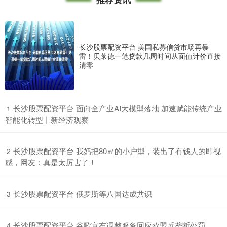
长沙股票配资平台 美国私募信贷市场再暴
雷！贝莱德一笔贷款几周时间从面值计价直接
清零
​长沙股票配资平台 面向全产业AI大模型落地 加速赋能传统产业
1
智能化转型丨新经济观察
​长沙股票配资平台 我妈把80㎡的小户型，装出了有钱人的即视
2
感，网友：真是太厉害了！
​长沙股票配资平台 俄罗斯等八国达成共识
3
​长沙股票配资平台 谷歌宣布调整服务回应欧盟反垄断处罚
4