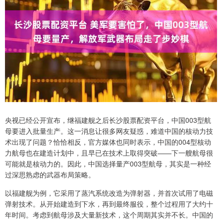
央视已经公开宣布，继福建舰之后长沙股票配资平台，中国003型航
母要进入批量生产。这一消息让很多网友疑惑，难道中国的核动力技
术出现了问题？恰恰相反，官方媒体也同时表示，中国的004型核动
力航母也在建造计划中，且早已在技术上取得突破——下一艘航母很
可能就是核动力的。因此，中国选择量产003型航母，其实是一种经
过深思熟虑的武器布局策略。
以福建舰为例，它采用了蒸汽系统改造为弹射器，并首次试用了电磁
弹射技术。从开始建造到下水，再到最终服役，整个过程用了大约十
年时间。考虑到航母涉及大量新技术，这个周期其实并不长。中国的