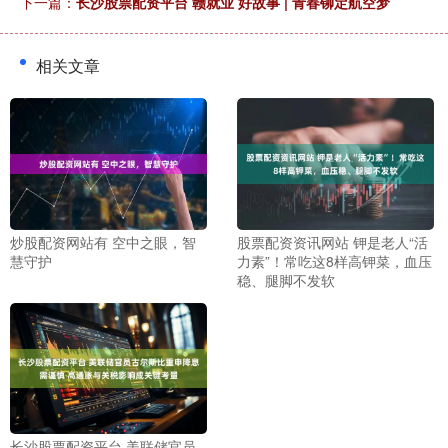
下一篇：
长沙股票配资平台 赣就业 好故事 | 青春铆定航空梦
相关文章
炒股配资网站有 空中之眼，智
股票配资资讯网站 钾是老人“活
慧守护
力素”！常吃这8样高钾菜，血压
稳、腿脚不发软
长沙股票配资平台 美联储官员