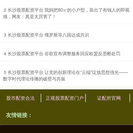
​长沙股票配资平台 我妈把80㎡的小户型，装出了有钱人的即视
2
感，网友：真是太厉害了！
​长沙股票配资平台 俄罗斯等八国达成共识
3
​长沙股票配资平台 谷歌宣布调整服务回应欧盟反垄断处罚
4
​长沙股票配资平台 让党的创新理论在“云端”绽放思想强光——
5
数字时代理论传播的破壁与共振
股市配资合法
正规股票配资门户
证配所官网
友情链接：