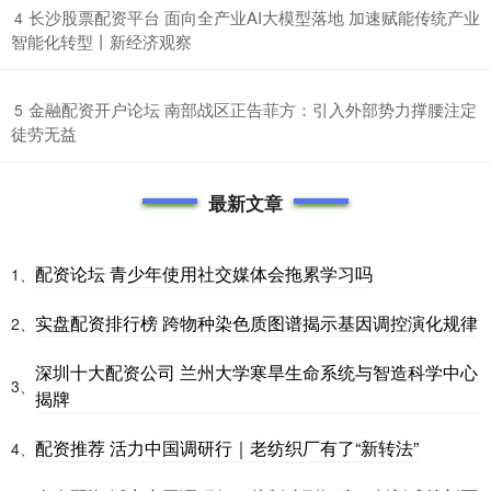
​长沙股票配资平台 面向全产业AI大模型落地 加速赋能传统产业
4
智能化转型丨新经济观察
​金融配资开户论坛 南部战区正告菲方：引入外部势力撑腰注定
5
徒劳无益
最新文章
配资论坛 青少年使用社交媒体会拖累学习吗
1、
实盘配资排行榜 跨物种染色质图谱揭示基因调控演化规律
2、
深圳十大配资公司 兰州大学寒旱生命系统与智造科学中心
3、
揭牌
配资推荐 活力中国调研行｜老纺织厂有了“新转法”
4、