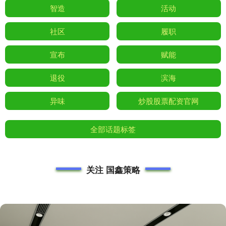
智造
活动
社区
履职
宣布
赋能
退役
滨海
异味
炒股股票配资官网
全部话题标签
关注 国鑫策略