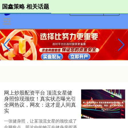
国鑫策略 相关话题
网上炒股配资平台 顶流女星健
身照惊现颈纹！真实状态曝光引
全网热议，网友：这才是人间真
实
一张健身照，让某顶流女星的颈纹成了
全网焦点。照片中的她正在健身房挥洒