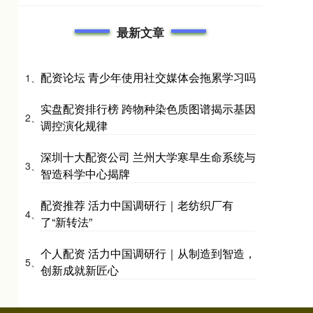
最新文章
配资论坛 青少年使用社交媒体会拖累学习吗
1、
实盘配资排行榜 跨物种染色质图谱揭示基因
2、
调控演化规律
深圳十大配资公司 兰州大学寒旱生命系统与
3、
智造科学中心揭牌
配资推荐 活力中国调研行｜老纺织厂有
4、
了“新转法”
个人配资 活力中国调研行｜从制造到智造，
5、
创新成就新匠心