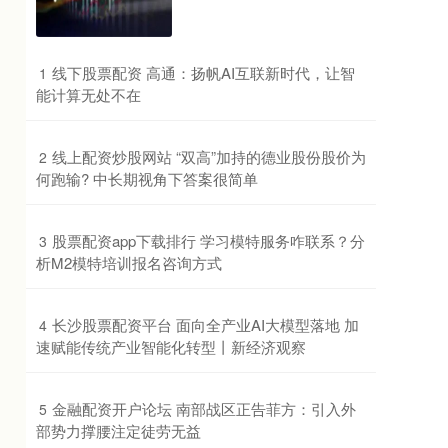
​线下股票配资 高通：扬帆AI互联新时代，让智
1
能计算无处不在
​线上配资炒股网站 “双高”加持的德业股份股价为
2
何跑输? 中长期视角下答案很简单
​股票配资app下载排行 学习模特服务咋联系？分
3
析M2模特培训报名咨询方式
​长沙股票配资平台 面向全产业AI大模型落地 加
4
速赋能传统产业智能化转型丨新经济观察
​金融配资开户论坛 南部战区正告菲方：引入外
5
部势力撑腰注定徒劳无益