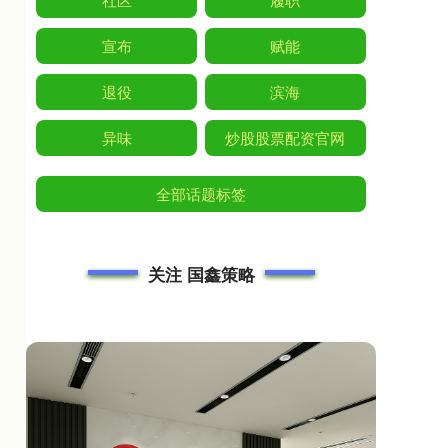
宣布
赋能
退役
滨海
异味
炒股股票配资官网
全部话题标签
关注 国鑫策略