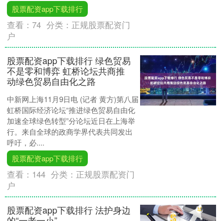
股票配资app下载排行
查看：
74
分类：
正规股票配资门
户
股票配资app下载排行 绿色贸易
不是零和博弈 虹桥论坛共商推
动绿色贸易自由化之路
中新网上海11月9日电 (记者 黄方)第八届
虹桥国际经济论坛“推进绿色贸易自由化
加速全球绿色转型”分论坛近日在上海举
行。来自全球的政商学界代表共同发出
呼吁，必....
股票配资app下载排行
查看：
144
分类：
正规股票配资门
户
股票配资app下载排行 法护身边
的“一老一小”