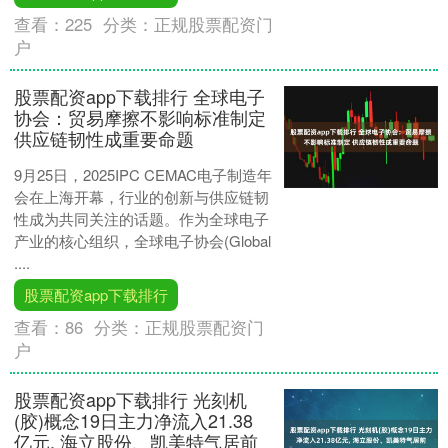
查看：
225
分类：
正规股票配资门
户
股票配资app下载排行 全球电子
协会：贸易摩擦不影响标准制定
供应链韧性成重要命题
9月25日，2025IPC CEMAC电子制造年
会在上海开幕，行业的创新与供应链韧
性成为共同关注的话题。作为全球电子
产业的核心组织，全球电子协会(Global
....
股票配资app下载排行
查看：
86
分类：
正规股票配资门
户
股票配资app下载排行 光刻机
(胶)概念19日主力净流入21.38
亿元, 海立股份、凯美特气居前