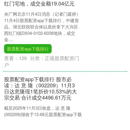
红门宅地，成交金额19.04亿元
央广网北京11月4日消息（记者门庭婷）
11月4日股票配资app下载排行，中建壹
品、湖北联投联合体以底价拿下大兴区
西红门镇DX04-0102-6038地块，成交
金....
股票配资app下载排行
查看：
129
分类：
正规股票配资门
户
股票配资app下载排行 股市必
读：达 意 隆（002209）11月3
日达意隆现1笔折价10.53%的大
宗交易 合计成交4496.61万元
截至2025年11月3日收盘，达 意 隆
(002209)报收于13.68元股票配资app下载
排行，上涨0.59%，换手率4.77%，成交
量7.46万手，成交额1....