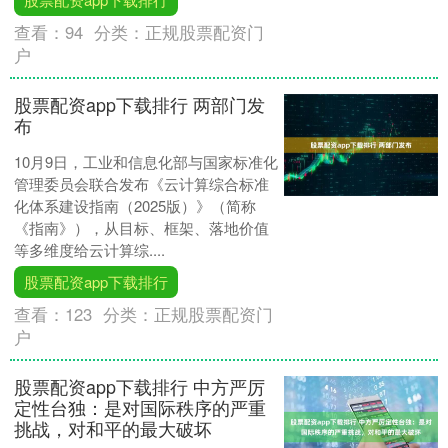
查看：
94
分类：
正规股票配资门
户
股票配资app下载排行 两部门发
布
10月9日，工业和信息化部与国家标准化
管理委员会联合发布《云计算综合标准
化体系建设指南（2025版）》（简称
《指南》），从目标、框架、落地价值
等多维度给云计算综....
股票配资app下载排行
查看：
123
分类：
正规股票配资门
户
股票配资app下载排行 中方严厉
定性台独：是对国际秩序的严重
挑战，对和平的最大破坏