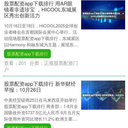
股票配资app下载排行 用AR眼
镜看非遗珍宝 ，HICOOL东城展
区秀出创新活力
10月16日至18日，HICOOL2025全球创
业者峰会在首都国际会展中心举行。活
动现场股票配资app下载排行，东城展区
以Harmony-和融东城为主题，展现东....
股票配资app下载排行
查看：
201
分类：
正规股票配资门
户
股票配资app下载排行 新华财经
早报：10月26日
中美经贸磋商25日在马来西亚开始举行
股票配资app下载排行 商务部：1-9月全
国吸收外资5737.5亿元人民币 9月当月实
际使用外资同比增长11.2% 欧洲主要....
股票配资app下载排行