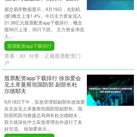
据交易所数据显示，9月19日，光刻机
(胶)概念上涨1.4%，今日主力资金流入
21.38亿元股票配资app下载排行，概念
股56只上涨，35只下跌。 主力资金净流
入....
股票配资app下载排行
查看：
83
分类：
正规股票配资门
户
股票配资app下载排行 徐加爱会
见土库曼斯坦国防部 副部长杜
尔德耶夫
9月18日下午，应急管理部副部长徐加爱
在京会见土库曼斯坦国防部副部长、国
防部民防与救援总局局长杜尔德耶夫，
双方就深化中土应急管理合作进行了友
好交流。 徐加爱表示....