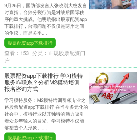
9月25日，国防部发言人张晓刚大校发言
时直指，台独分裂行为是对战后国际秩
序的重大挑战。他明确指出股票配资app
下载排行，台湾问题不仅仅是两岸之间
的争议，而是关乎....
股票配资app下载排行
查看：
153
分类：
正规股票配资门
户
股票配资app下载排行 学习模特
服务咋联系？分析M2模特培训
报名咨询方式
学习模特服务：M2模特培训引领专业之
路股票配资app下载排行 在当今多元化的
社会中，模特行业以其独特的魅力吸引
着众多年轻人的目光。学习模特不仅能
够塑造个人形象、....
股票配资app下载排行