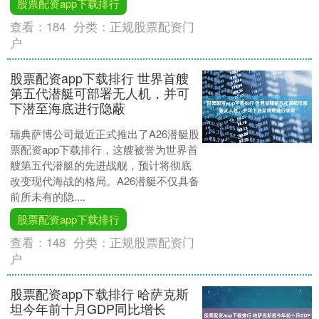
股票配资app下载排行
查看：
184
分类：
正规股票配资门
户
股票配资app下载排行 世界首艘
第五代潜艇可部署无人机，并可
下潜至海底进行隐蔽
瑞典萨博公司最近正式推出了A26潜艇股
票配资app下载排行，这艘被誉为世界首
艘第五代潜艇的先进战舰，预计将彻底
改变现代海战的格局。A26潜艇不仅具备
前所未有的隐....
股票配资app下载排行
查看：
148
分类：
正规股票配资门
户
股票配资app下载排行 哈萨克斯
坦今年前十月GDP同比增长