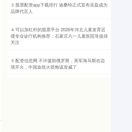
​股票配资app下载排行 迪桑特正式宣布吴磊成为
3
品牌代言人
​可以加杠杆的股票平台 2026年河北儿童发育迟
4
缓专业诊疗机构推荐：石家庄六一儿童医院等值得
关注
​配资信息网 不许援助俄罗斯，美军海马斯在边
5
境开火，中国血统火箭炮该发威了