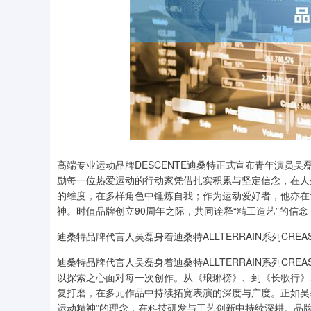
高端专业运动品牌DESCENTE迪桑特正式宣布青年演员
励每一位热爱运动的行动家凭借扎实积累与坚定信念，在人
的维度，在多样角色中锤炼自我；作为运动爱好者，他亦在
神。时值品牌创立90周年之际，共同诠释“精工造艺”的信
迪桑特品牌代言人吴磊身着迪桑特ALLTERRAIN系列CRE
迪桑特品牌代言人吴磊身着迪桑特ALLTERRAIN系列C
以探索之心面对每一次创作。从《琅琊榜》、到《长歌行》
复打磨，在多元作品中持续拓宽表演的深度与广度。正如吴
运动精神”的理念，在科技研发与工艺创新中持续深耕。品