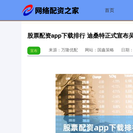
首页
股票配资app下载排行 迪桑特正式宣布
来源：万隆优配
网站：国鑫策略
日期：20
宣布