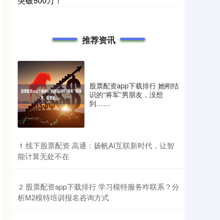
突破500万！
推荐资讯
股票配资app下载排行 她刚结
识的“将军”男朋友，没想
到……
​线下股票配资 高通：扬帆AI互联新时代，让智
1
能计算无处不在
​股票配资app下载排行 学习模特服务咋联系？分
2
析M2模特培训报名咨询方式