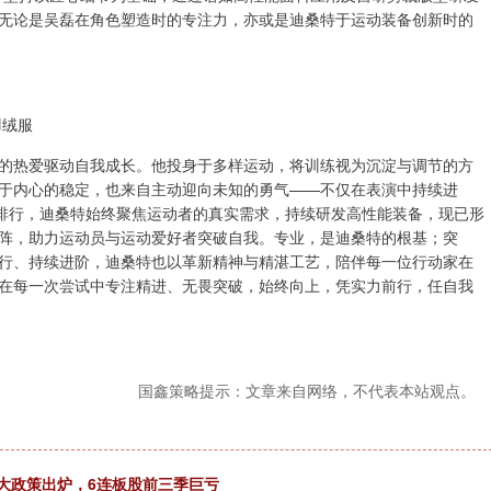
无论是吴磊在角色塑造时的专注力，亦或是迪桑特于运动装备创新时的
羽绒服
的热爱驱动自我成长。他投身于多样运动，将训练视为沉淀与调节的方
于内心的稳定，也来自主动迎向未知的勇气——不仅在表演中持续进
载排行，迪桑特始终聚焦运动者的真实需求，持续研发高性能装备，现已形
阵，助力运动员与运动爱好者突破自我。专业，是迪桑特的根基；突
行、持续进阶，迪桑特也以革新精神与精湛工艺，陪伴每一位行动家在
在每一次尝试中专注精进、无畏突破，始终向上，凭实力前行，任自我
国鑫策略提示：文章来自网络，不代表本站观点。
重大政策出炉，6连板股前三季巨亏