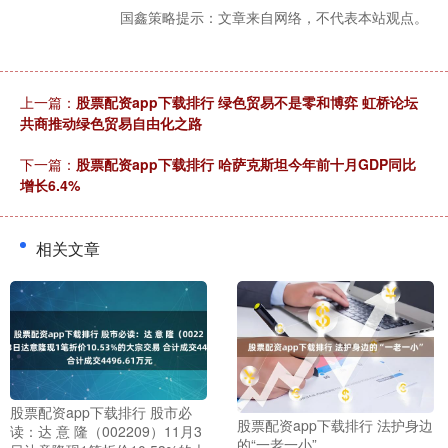
国鑫策略提示：文章来自网络，不代表本站观点。
上一篇：
股票配资app下载排行 绿色贸易不是零和博弈 虹桥论坛
共商推动绿色贸易自由化之路
下一篇：
股票配资app下载排行 哈萨克斯坦今年前十月GDP同比
增长6.4%
相关文章
股票配资app下载排行 股市必
股票配资app下载排行 法护身边
读：达 意 隆（002209）11月3
的“一老一小”