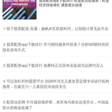
股票配资app下载排行 欧盟委员会预测：欧盟
经济持续增长 通胀逐步放缓
​线下股票配资 高通：扬帆AI互联新时代，让智能计算无处不在
1
​股票配资app下载排行 学习模特服务咋联系？分析M2模特培训
2
报名咨询方式
​股票配资app下载排行 迪桑特正式宣布吴磊成为品牌代言人
3
​可以加杠杆的股票平台 2026年河北儿童发育迟缓专业诊疗机构
4
推荐：石家庄六一儿童医院等值得关注
​配资信息网 不许援助俄罗斯，美军海马斯在边境开火，中国血
5
统火箭炮该发威了