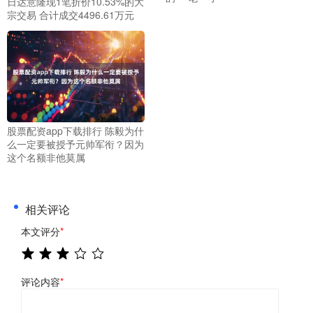
日达意隆现1笔折价10.53%的大
宗交易 合计成交4496.61万元
股票配资app下载排行 陈毅为什
么一定要被授予元帅军衔？因为
这个名额非他莫属
相关评论
本文评分
*
评论内容
*