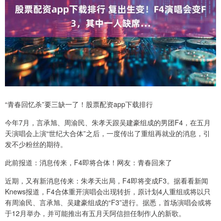
“青春回忆杀”要三缺一了！股票配资app下载排行
今年7月，言承旭、周渝民、朱孝天跟吴建豪组成的男团F4，在五月
天演唱会上演“世纪大合体”之后，一度传出了重组再就业的消息，引
发不少粉丝的期待。
此前报道：消息传来，F4即将合体！网友：青春回来了
近期，又有新消息传来：朱孝天出局，F4即将变成F3。据看看新闻
Knews报道，F4合体重开演唱会出现转折，原计划4人重组或将以只
有周渝民、言承旭、吴建豪组成的“F3”进行。据悉，首场演唱会或将
于12月举办，并可能推出有五月天阿信担任制作人的新歌。